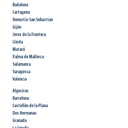
Badalona
Cartagena
Donostia-San Sebastian
Gijón
Jerez de la Frontera
Lleida
Mataró
Palma de Mallorca
Salamanca
Saragossa
Valencia
Algeciras
Barcelona
Castellón de la Plana
Dos Hermanas
Granada
La Coruña