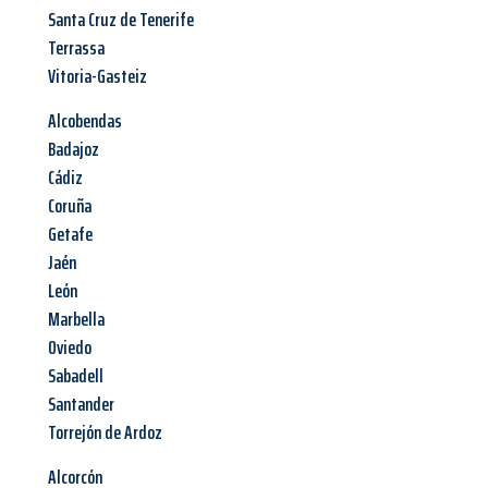
Santa Cruz de Tenerife
Terrassa
Vitoria-Gasteiz
Alcobendas
Badajoz
Cádiz
Coruña
Getafe
Jaén
León
Marbella
Oviedo
Sabadell
Santander
Torrejón de Ardoz
Alcorcón