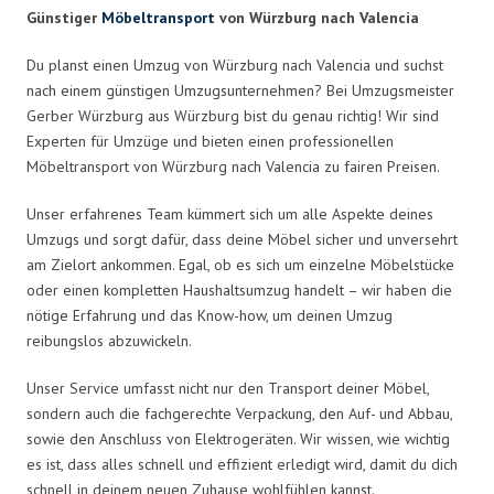
Günstiger
Möbeltransport
von Würzburg nach Valencia
Du planst einen Umzug von Würzburg nach Valencia und suchst
nach einem günstigen Umzugsunternehmen? Bei Umzugsmeister
Gerber Würzburg aus Würzburg bist du genau richtig! Wir sind
Experten für Umzüge und bieten einen professionellen
Möbeltransport von Würzburg nach Valencia zu fairen Preisen.
Unser erfahrenes Team kümmert sich um alle Aspekte deines
Umzugs und sorgt dafür, dass deine Möbel sicher und unversehrt
am Zielort ankommen. Egal, ob es sich um einzelne Möbelstücke
oder einen kompletten Haushaltsumzug handelt – wir haben die
nötige Erfahrung und das Know-how, um deinen Umzug
reibungslos abzuwickeln.
Unser Service umfasst nicht nur den Transport deiner Möbel,
sondern auch die fachgerechte Verpackung, den Auf- und Abbau,
sowie den Anschluss von Elektrogeräten. Wir wissen, wie wichtig
es ist, dass alles schnell und effizient erledigt wird, damit du dich
schnell in deinem neuen Zuhause wohlfühlen kannst.