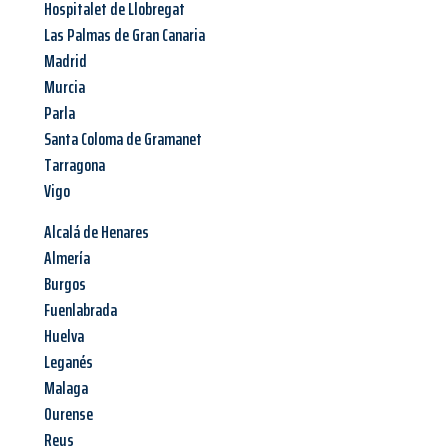
Hospitalet de Llobregat
Las Palmas de Gran Canaria
Madrid
Murcia
Parla
Santa Coloma de Gramanet
Tarragona
Vigo
Alcalá de Henares
Almería
Burgos
Fuenlabrada
Huelva
Leganés
Malaga
Ourense
Reus