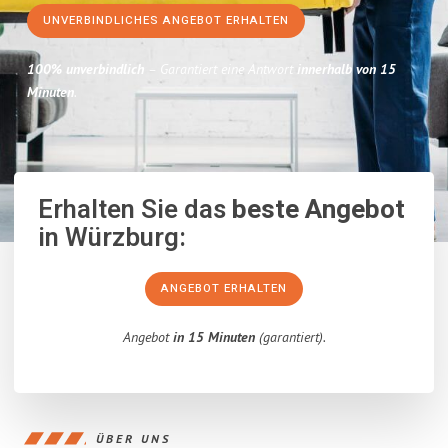
UNVERBINDLICHES ANGEBOT ERHALTEN
100% unverbindlich
– Garantiert eine Antwort
innerhalb von 15
Minuten
.
Erhalten Sie das
beste Angebot
in Würzburg:
ANGEBOT ERHALTEN
Angebot
in 15 Minuten
(garantiert).
ÜBER UNS