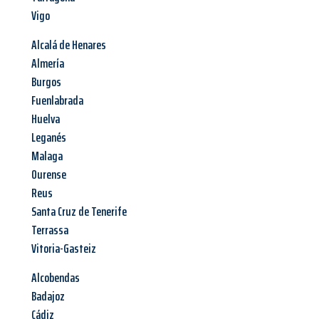
Vigo
Alcalá de Henares
Almería
Burgos
Fuenlabrada
Huelva
Leganés
Malaga
Ourense
Reus
Santa Cruz de Tenerife
Terrassa
Vitoria-Gasteiz
Alcobendas
Badajoz
Cádiz