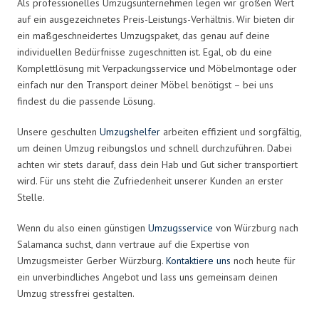
Als professionelles Umzugsunternehmen legen wir großen Wert
auf ein ausgezeichnetes Preis-Leistungs-Verhältnis. Wir bieten dir
ein maßgeschneidertes Umzugspaket, das genau auf deine
individuellen Bedürfnisse zugeschnitten ist. Egal, ob du eine
Komplettlösung mit Verpackungsservice und Möbelmontage oder
einfach nur den Transport deiner Möbel benötigst – bei uns
findest du die passende Lösung.
Unsere geschulten
Umzugshelfer
arbeiten effizient und sorgfältig,
um deinen Umzug reibungslos und schnell durchzuführen. Dabei
achten wir stets darauf, dass dein Hab und Gut sicher transportiert
wird. Für uns steht die Zufriedenheit unserer Kunden an erster
Stelle.
Wenn du also einen günstigen
Umzugsservice
von Würzburg nach
Salamanca suchst, dann vertraue auf die Expertise von
Umzugsmeister Gerber Würzburg.
Kontaktiere uns
noch heute für
ein unverbindliches Angebot und lass uns gemeinsam deinen
Umzug stressfrei gestalten.