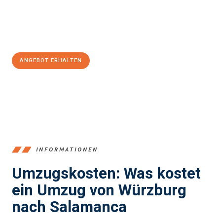
Jetzt
unverbindliches Angebot
erhalten &
100€ sparen:
ANGEBOT ERHALTEN
+4915792653377
INFORMATIONEN
Umzugskosten: Was kostet
ein Umzug von Würzburg
nach Salamanca