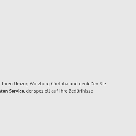
r Ihren Umzug Würzburg Córdoba und genießen Sie
nten Service
, der speziell auf Ihre Bedürfnisse