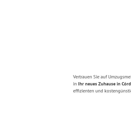
Vertrauen Sie auf Umzugsme
in
Ihr neues Zuhause in Cór
effizienten und kostengünst