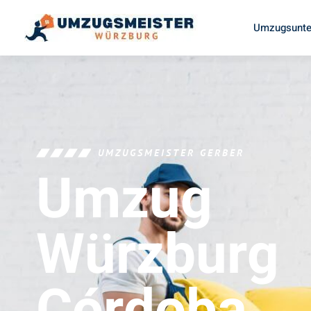
Umzugsunte
UMZUGSMEISTER GERBER
Umzug
Würzburg