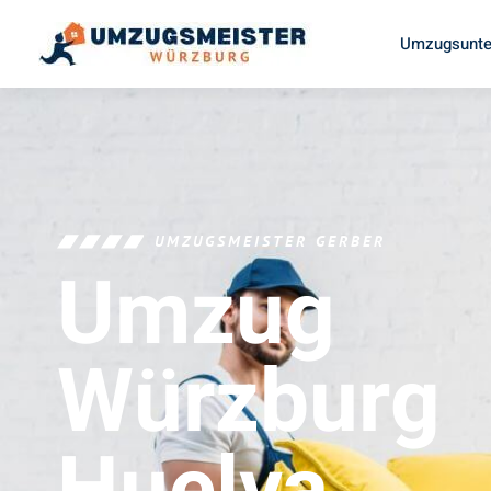
Umzugsunte
UMZUGSMEISTER GERBER
Umzug
Würzburg