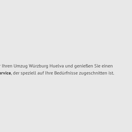
r Ihren Umzug Würzburg Huelva und genießen Sie einen
ervice
, der speziell auf Ihre Bedürfnisse zugeschnitten ist.