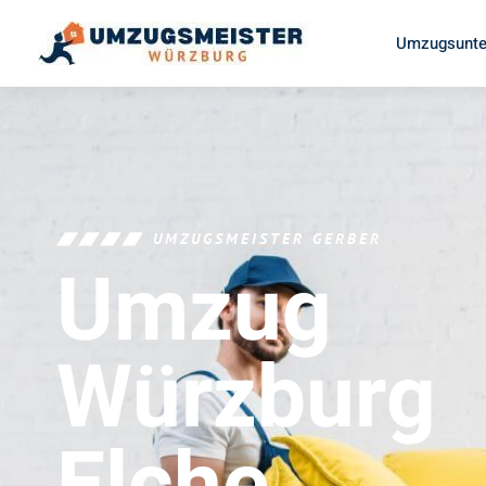
Umzugsunte
UMZUGSMEISTER GERBER
Umzug
Würzburg