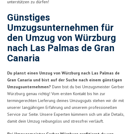
unterstützen zu dürfen!
Günstiges
Umzugsunternehmen für
den Umzug von Würzburg
nach Las Palmas de Gran
Canaria
Du planst einen Umzug von Würzburg nach Las Palmas de
Gran Canaria und bist auf der Suche nach einem günstigen
Umzugsunternehmen?
Dann bist du bei Umzugsmeister Gerber
Würzburg genau richtig! Vom ersten Kontakt bis hin zur
termingerechten Lieferung deines Umzugsguts stehen wir dir mit
unserer langjährigen Erfahrung und unserem professionellen
Service zur Seite. Unsere Experten kümmern sich um alle Details,
damit dein Umzug reibungslos und stressfrei verläuft.
Bei Umzugsmeister Gerber Würzburg profitierst du von