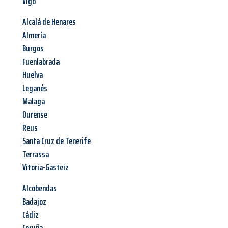
Vigo
Alcalá de Henares
Almería
Burgos
Fuenlabrada
Huelva
Leganés
Malaga
Ourense
Reus
Santa Cruz de Tenerife
Terrassa
Vitoria-Gasteiz
Alcobendas
Badajoz
Cádiz