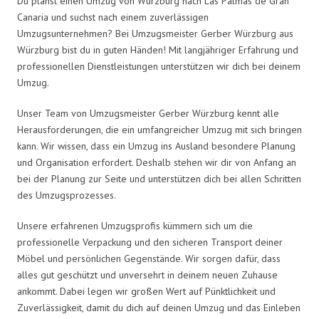
Du planst einen Umzug von Würzburg nach Las Palmas de Gran
Canaria und suchst nach einem zuverlässigen
Umzugsunternehmen? Bei Umzugsmeister Gerber Würzburg aus
Würzburg bist du in guten Händen! Mit langjähriger Erfahrung und
professionellen Dienstleistungen unterstützen wir dich bei deinem
Umzug.
Unser Team von Umzugsmeister Gerber Würzburg kennt alle
Herausforderungen, die ein umfangreicher Umzug mit sich bringen
kann. Wir wissen, dass ein Umzug ins Ausland besondere Planung
und Organisation erfordert. Deshalb stehen wir dir von Anfang an
bei der Planung zur Seite und unterstützen dich bei allen Schritten
des Umzugsprozesses.
Unsere erfahrenen Umzugsprofis kümmern sich um die
professionelle Verpackung und den sicheren Transport deiner
Möbel und persönlichen Gegenstände. Wir sorgen dafür, dass
alles gut geschützt und unversehrt in deinem neuen Zuhause
ankommt. Dabei legen wir großen Wert auf Pünktlichkeit und
Zuverlässigkeit, damit du dich auf deinen Umzug und das Einleben