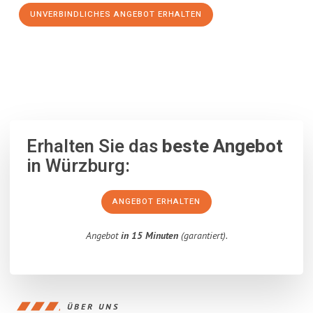
UNVERBINDLICHES ANGEBOT ERHALTEN
100% unverbindlich
– Garantiert eine Antwort
innerhalb von 15
Minuten
.
Erhalten Sie das
beste Angebot
in Würzburg:
ANGEBOT ERHALTEN
Angebot
in 15 Minuten
(garantiert).
ÜBER UNS