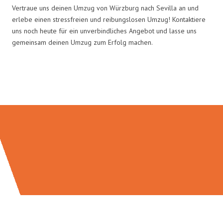
Vertraue uns deinen Umzug von Würzburg nach Sevilla an und
erlebe einen stressfreien und reibungslosen Umzug! Kontaktiere
uns noch heute für ein unverbindliches Angebot und lasse uns
gemeinsam deinen Umzug zum Erfolg machen.
Umzugsmeister Gerber in Zahlen: