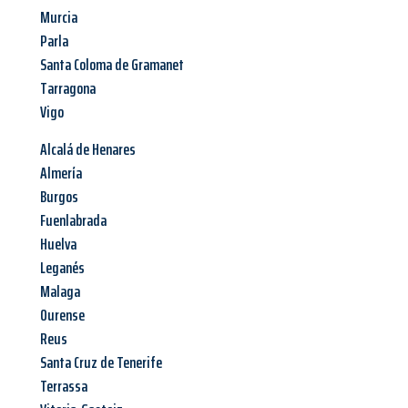
Murcia
Parla
Santa Coloma de Gramanet
Tarragona
Vigo
Alcalá de Henares
Almería
Burgos
Fuenlabrada
Huelva
Leganés
Malaga
Ourense
Reus
Santa Cruz de Tenerife
Terrassa