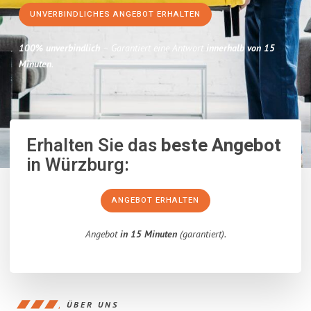
UNVERBINDLICHES ANGEBOT ERHALTEN
100% unverbindlich
– Garantiert eine Antwort
innerhalb von 15
Minuten
.
Erhalten Sie das
beste Angebot
in Würzburg:
ANGEBOT ERHALTEN
Angebot
in 15 Minuten
(garantiert).
ÜBER UNS