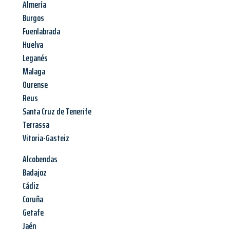
Almería
Burgos
Fuenlabrada
Huelva
Leganés
Malaga
Ourense
Reus
Santa Cruz de Tenerife
Terrassa
Vitoria-Gasteiz
Alcobendas
Badajoz
Cádiz
Coruña
Getafe
Jaén