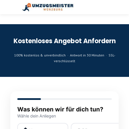
Kostenloses Angebot Anfordern
100% kostenlos & unverbindlich · Antwort in 30 Minuten · SSL-
verschlüsselt