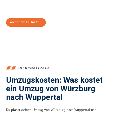
Jetzt
unverbindliches Angebot
erhalten &
100€ sparen:
ANGEBOT ERHALTEN
+4915792653377
INFORMATIONEN
Umzugskosten: Was kostet
ein Umzug von Würzburg
nach Wuppertal
Du planst deinen Umzug von Würzburg nach Wuppertal und