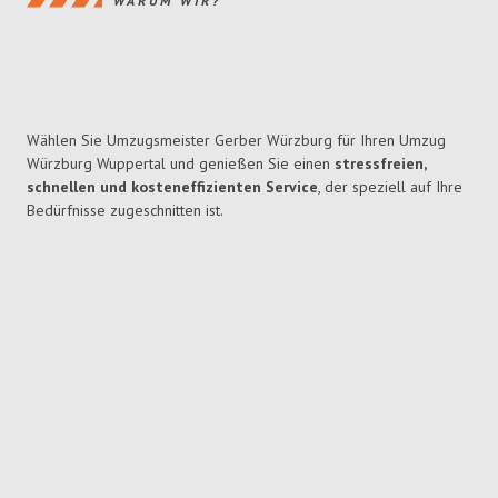
WARUM WIR?
Wählen Sie Umzugsmeister Gerber Würzburg für Ihren Umzug
Würzburg Wuppertal und genießen Sie einen
stressfreien,
schnellen und kosteneffizienten Service
, der speziell auf Ihre
Bedürfnisse zugeschnitten ist.