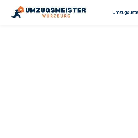
Umzugsunte
UMZUGSMEISTER GERBER
Umzug
Würzburg