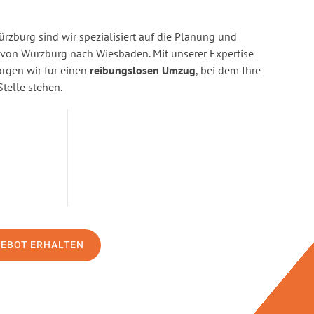
zburg sind wir spezialisiert auf die Planung und
on Würzburg nach Wiesbaden. Mit unserer Expertise
gen wir für einen
reibungslosen Umzug
, bei dem Ihre
Stelle stehen.
GEBOT ERHALTEN