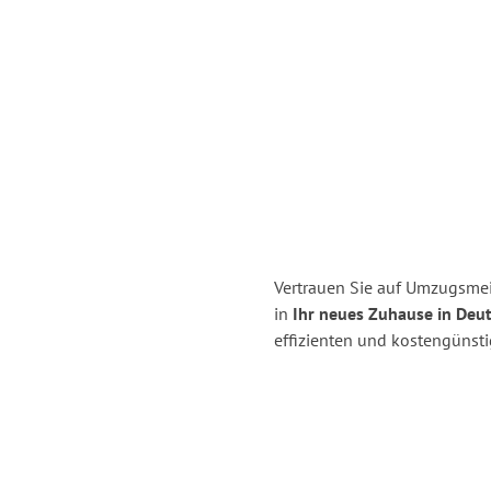
Vertrauen Sie auf Umzugsme
in
Ihr neues Zuhause in Deu
effizienten und kostengünst