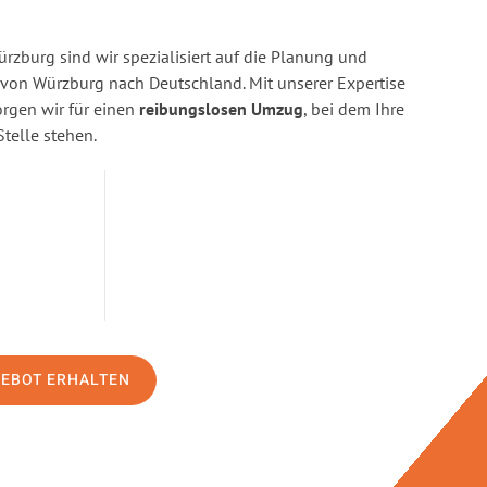
zburg sind wir spezialisiert auf die Planung und
on Würzburg nach Deutschland. Mit unserer Expertise
gen wir für einen
reibungslosen Umzug
, bei dem Ihre
Stelle stehen.
GEBOT ERHALTEN