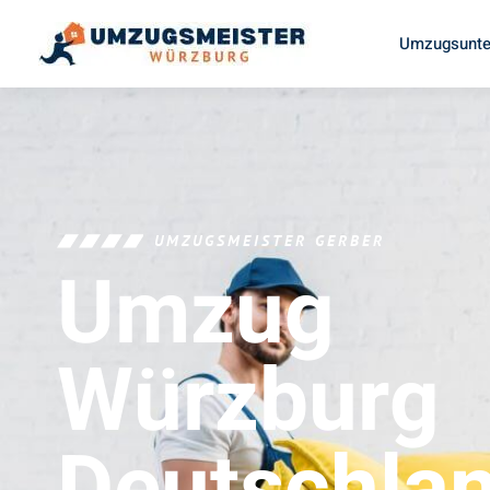
Umzugsunte
UMZUGSMEISTER GERBER
Umzug
Würzburg