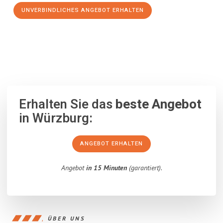
UNVERBINDLICHES ANGEBOT ERHALTEN
100% unverbindlich
– Garantiert eine Antwort
innerhalb von 15
Minuten
.
Erhalten Sie das
beste Angebot
in Würzburg:
ANGEBOT ERHALTEN
Angebot
in 15 Minuten
(garantiert).
ÜBER UNS