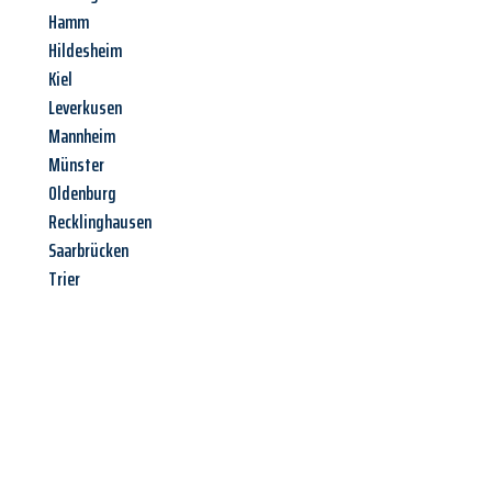
Hamm
Hildesheim
Kiel
Leverkusen
Mannheim
Münster
Oldenburg
Recklinghausen
Saarbrücken
Trier
Jetzt anfragen &
Angebot