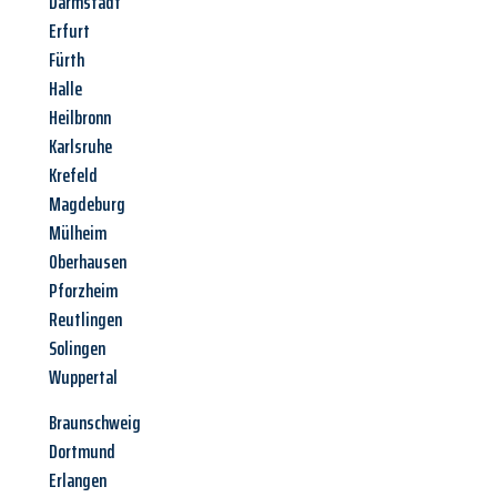
Darmstadt
Erfurt
Fürth
Halle
Heilbronn
Karlsruhe
Krefeld
Magdeburg
Mülheim
Oberhausen
Pforzheim
Reutlingen
Solingen
Wuppertal
Braunschweig
Dortmund
Erlangen