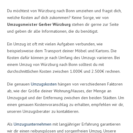
Du möchtest von Würzburg nach Bonn umziehen und fragst dich,
welche Kosten auf dich zukommen? Keine Sorge, wir von
Umzugsmeister Gerber Würzburg
stehen dir gerne zur Seite
und geben dir alle Informationen, die du benötigst.
Ein Umzug ist oft mit vielen Aufgaben verbunden, wie
beispielsweise dem Transport deiner Möbel und Kartons. Die
Kosten dafür können je nach Umfang des Umzugs variieren. Bei
einem Umzug von Würzburg nach Bonn solltest du mit
durchschnittlichen Kosten zwischen 1.000€ und 2.500€ rechnen.
Die genauen
Umzugskosten
hängen von verschiedenen Faktoren
ab, wie der Größe deiner Wohnung/Hauses, der Menge an
Umzugsgut und der Entfernung zwischen den beiden Städten. Um
einen genauen Kostenvoranschlag zu erhalten, empfehlen wir dir,
unseren Umzugsberater zu kontaktieren.
Als
Umzugsunternehmen
mit langjähriger Erfahrung garantieren
wir dir einen reibungslosen und sorgenfreien Umzug. Unsere