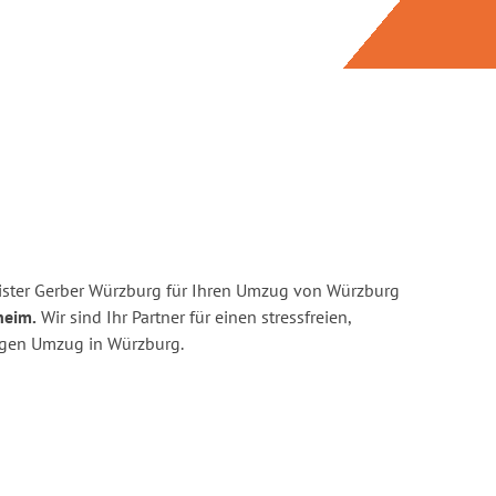
ister Gerber Würzburg für Ihren Umzug von Würzburg
heim.
Wir sind Ihr Partner für einen stressfreien,
igen Umzug in Würzburg.