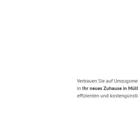
Vertrauen Sie auf Umzugsme
in
Ihr neues Zuhause in Mül
effizienten und kostengünst