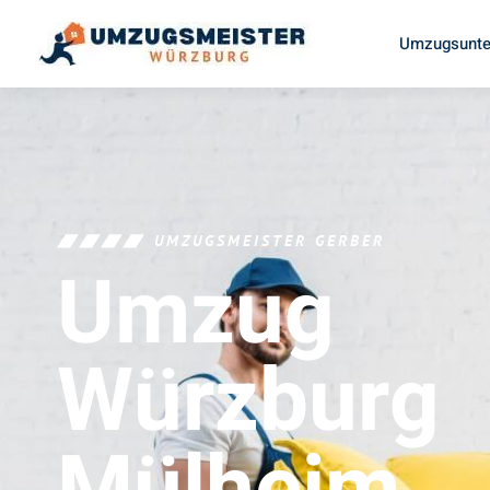
Umzugsunte
UMZUGSMEISTER GERBER
Umzug
Würzburg