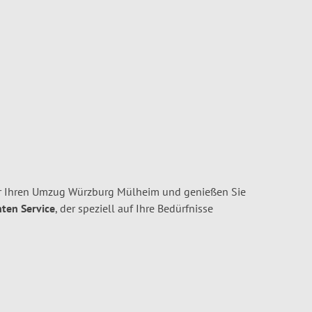
r Ihren Umzug Würzburg Mülheim und genießen Sie
nten Service
, der speziell auf Ihre Bedürfnisse