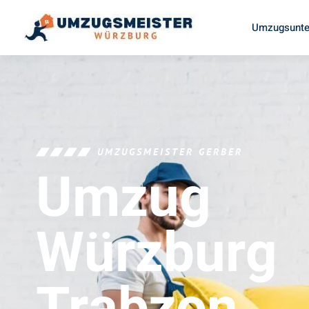
Umzugsunte
UMZUGSMEISTER GERBER
Umzug
Würzburg