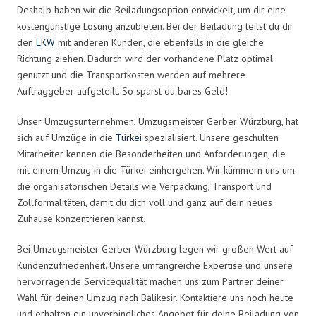
Deshalb haben wir die Beiladungsoption entwickelt, um dir eine
kostengünstige Lösung anzubieten. Bei der Beiladung teilst du dir
den
LKW
mit anderen Kunden, die ebenfalls in die gleiche
Richtung ziehen. Dadurch wird der vorhandene Platz optimal
genutzt und die Transportkosten werden auf mehrere
Auftraggeber aufgeteilt. So sparst du bares Geld!
Unser Umzugsunternehmen, Umzugsmeister Gerber Würzburg, hat
sich auf Umzüge in die
Türkei
spezialisiert. Unsere geschulten
Mitarbeiter kennen die Besonderheiten und Anforderungen, die
mit einem Umzug in die Türkei einhergehen. Wir kümmern uns um
die organisatorischen Details wie Verpackung, Transport und
Zollformalitäten, damit du dich voll und ganz auf dein neues
Zuhause konzentrieren kannst.
Bei Umzugsmeister Gerber Würzburg legen wir großen Wert auf
Kundenzufriedenheit. Unsere umfangreiche Expertise und unsere
hervorragende Servicequalität machen uns zum Partner deiner
Wahl für deinen Umzug nach Balikesir. Kontaktiere uns noch heute
und erhalten ein unverbindliches Angebot für deine Beiladung von