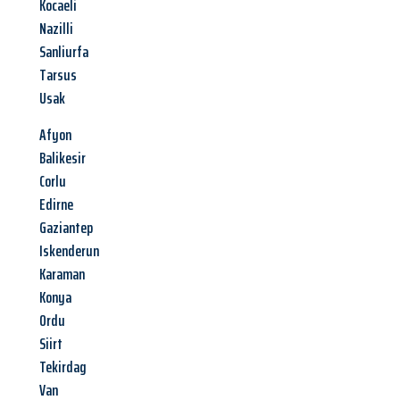
Kocaeli
Nazilli
Sanliurfa
Tarsus
Usak
Afyon
Balikesir
Corlu
Edirne
Gaziantep
Iskenderun
Karaman
Konya
Ordu
Siirt
Tekirdag
Van