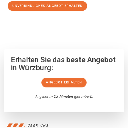
UNVERBINDLICHES ANGEBOT ERHALTEN
100% unverbindlich
– Garantiert eine Antwort
innerhalb von 15
Minuten
.
Erhalten Sie das
beste Angebot
in Würzburg:
ANGEBOT ERHALTEN
Angebot
in 15 Minuten
(garantiert).
ÜBER UNS