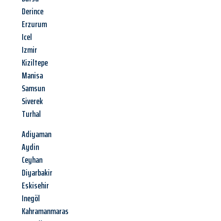
Derince
Erzurum
Icel
Izmir
Kiziltepe
Manisa
Samsun
Siverek
Turhal
Adiyaman
Aydin
Ceyhan
Diyarbakir
Eskisehir
Inegöl
Kahramanmaras