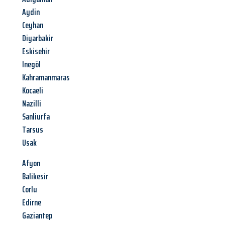
Aydin
Ceyhan
Diyarbakir
Eskisehir
Inegöl
Kahramanmaras
Kocaeli
Nazilli
Sanliurfa
Tarsus
Usak
Afyon
Balikesir
Corlu
Edirne
Gaziantep