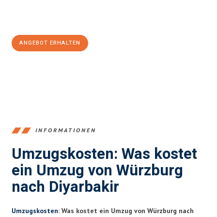
Jetzt
unverbindliches Angebot
erhalten &
100€ sparen:
ANGEBOT ERHALTEN
+4915792653377
INFORMATIONEN
Umzugskosten: Was kostet
ein Umzug von Würzburg
nach Diyarbakir
Umzugskosten
: Was kostet ein Umzug von Würzburg nach