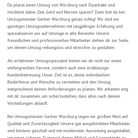
Du planst einen Umzug von Würzburg nach Diyarbakir und
möchtest dabei Zeit, Geld und Nerven sparen? Dann bist du bei
Umzugsmeister Gerber Würzburg genau richtig! Wir sind ein
günstiges Umzugsunternehmen mit langjähriger Erfahrung und
spezialisieren uns auf Umzüge in alle Bereiche. Unsere
freundlichen und professionellen Mitarbeiter stehen dir zur Seite,
um deinen Umzug reibungslos und stressfrei zu gestalten.
Als erfahrener Umzugsspezialist bieten wir dir nicht nur einen
umfangreichen Service, sondern auch eine erstklassige
Kundenbetreuung. Unser Ziel ist es, deine individuellen
Bedürfnisse und Wünsche zu verstehen und den Umzug
entsprechend deinen Anforderungen zu planen. Wir arbeiten eng
mit dir zusammen, um sicherzustellen, dass alles nach deinen
Vorstellungen abläuft.
Bei Umzugsmeister Gerber Würzburg legen wir großen Wert auf
Qualität und Zuverlässigkeit. Unsere gut ausgebildeten Mitarbeiter
sind bestens geschult und mit modernster Ausrüstung ausgestattet,
um einen sicheren Transport deiner Möbel und Gegenstände zu