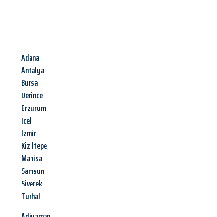
Adana
Antalya
Bursa
Derince
Erzurum
Icel
Izmir
Kiziltepe
Manisa
Samsun
Siverek
Turhal
Adiyaman