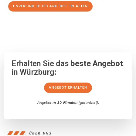
UNVERBINDLICHES ANGEBOT ERHALTEN
100% unverbindlich
– Garantiert eine Antwort
innerhalb von 15
Minuten
.
Erhalten Sie das
beste Angebot
in Würzburg:
ANGEBOT ERHALTEN
Angebot
in 15 Minuten
(garantiert).
ÜBER UNS