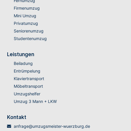
Fernumzug
Firmenumzug
Mini Umzug
Privatumzug
Seniorenumzug
Studentenumzug
Leistungen
Beiladung
Entrümpelung
Klaviertransport
Möbeltransport
Umzugshelfer
Umzug 3 Mann + LKW
Kontakt
anfrage@umzugsmeister-wuerzburg.de