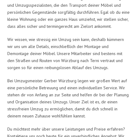
und Umzugsspezialisten, die den Transport deiner Möbel und
persönlichen Gegenstände sorgfältig durchführen. Egal ob du eine
kleine Wohnung oder ein ganzes Haus umziehst, wir stellen sicher,
dass alles sicher und termingerecht am Zielort ankommt.
Wir wissen, wie stressig ein Umzug sein kann, deshalb kümmern
wir uns um alle Details, einschließlich der Montage und
Demontage deiner Möbel. Unsere Mitarbeiter sind bestens mit
den Straßen und Routen von Würzburg nach Terni vertraut und
sorgen so für einen reibungslosen Ablauf des Umzugs.
Bei Umzugsmeister Gerber Würzburg legen wir großen Wert auf
eine persönliche Betreuung und einen individuellen Service. Wir
stehen dir von Anfang an zur Seite und helfen dir bei der Planung
und Organisation deines Umzugs. Unser Ziel ist es, dir einen
stressfreien Umzug zu ermöglichen, damit du dich schnell in
deinem neuen Zuhause wohlfühlen kannst.
Du möchtest mehr über unsere Leistungen und Preise erfahren?
Kontaktiere uns noch heute für ein unverbindliches Angebot. Wir