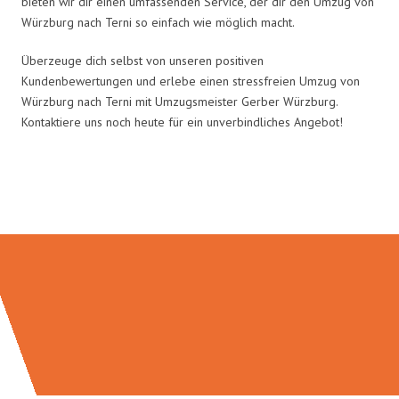
bieten wir dir einen umfassenden Service, der dir den Umzug von
Würzburg nach Terni so einfach wie möglich macht.
Überzeuge dich selbst von unseren positiven
Kundenbewertungen und erlebe einen stressfreien Umzug von
Würzburg nach Terni mit Umzugsmeister Gerber Würzburg.
Kontaktiere uns noch heute für ein unverbindliches Angebot!
Umzugsmeister Gerber in Zahlen: