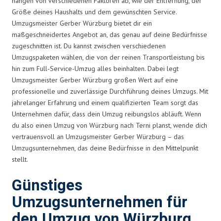
hängen von verschiedenen Faktoren ab, wie der Entfernung, der
Größe deines Haushalts und dem gewünschten Service.
Umzugsmeister Gerber Würzburg bietet dir ein
maßgeschneidertes Angebot an, das genau auf deine Bedürfnisse
zugeschnitten ist. Du kannst zwischen verschiedenen
Umzugspaketen wählen, die von der reinen Transportleistung bis
hin zum Full-Service-Umzug alles beinhalten. Dabei legt
Umzugsmeister Gerber Würzburg großen Wert auf eine
professionelle und zuverlässige Durchführung deines Umzugs. Mit
jahrelanger Erfahrung und einem qualifizierten Team sorgt das
Unternehmen dafür, dass dein Umzug reibungslos abläuft. Wenn
du also einen Umzug von Würzburg nach Terni planst, wende dich
vertrauensvoll an Umzugsmeister Gerber Würzburg – das
Umzugsunternehmen, das deine Bedürfnisse in den Mittelpunkt
stellt.
Günstiges
Umzugsunternehmen für
den Umzug von Würzburg