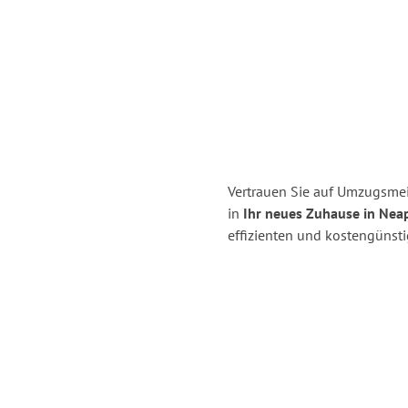
Vertrauen Sie auf Umzugsme
in
Ihr neues Zuhause in Neap
effizienten und kostengünst