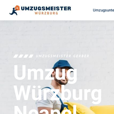
Umzugsunte
UMZUGSMEISTER GERBER
Umzug
Würzburg