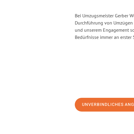
Bei Umzugsmeister Gerber Wür
Durchführung von Umzügen v
und unserem Engagement sor
Bedürfnisse immer an erster 
UNVERBINDLICHES AN