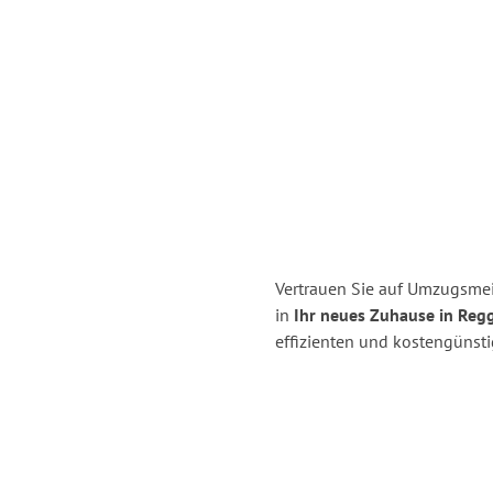
Vertrauen Sie auf Umzugsme
in
Ihr neues Zuhause in Regg
effizienten und kostengünst