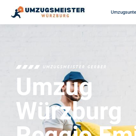
Umzugsunte
UMZUGSMEISTER GERBER
Umzug
Würzburg