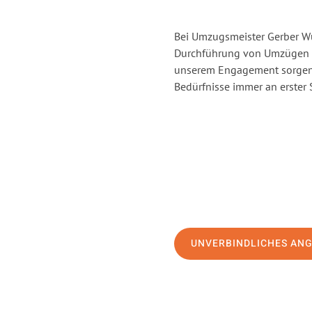
Bei Umzugsmeister Gerber Wür
Durchführung von Umzügen vo
unserem Engagement sorgen 
Bedürfnisse immer an erster 
UNVERBINDLICHES AN