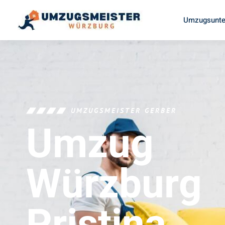
Umzugsunte
UMZUGSMEISTER GERBER
Umzug
Würzburg