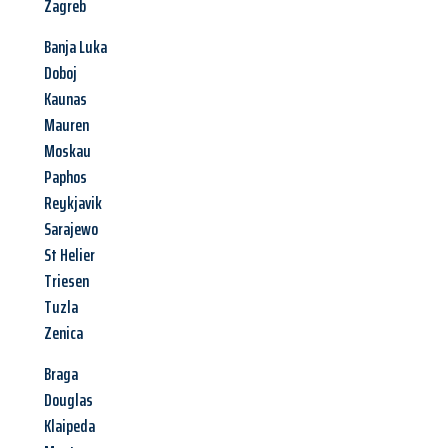
Zagreb
Banja Luka
Doboj
Kaunas
Mauren
Moskau
Paphos
Reykjavik
Sarajewo
St Helier
Triesen
Tuzla
Zenica
Braga
Douglas
Klaipeda