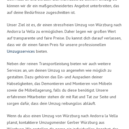
können wir dir ein maßgeschneidertes Angebot unterbreiten, das
auf deine Bedürfnisse zugeschnitten ist.
Unser Ziel ist es, dir einen stressfreien Umzug von Würzburg nach
Andorra la Vella zu ermöglichen. Daher legen wir großen Wert
auf transparente und faire Preise. Du kannst dich darauf verlassen,
dass wir dir einen fairen Preis für unsere professionellen
Umzugsservices
bieten.
Neben der reinen Transportleistung bieten wir auch weitere
Services an, um deinen Umzug so angenehm wie möglich zu
gestalten. Dazu gehören das Ein- und Auspacken deiner
Habseligkeiten, das Demontieren und Montieren von Möbeln
sowie die Möbellagerung, falls du diese benötigst. Unsere
erfahrenen Mitarbeiter stehen dir mit Rat und Tat zur Seite und
sorgen dafür, dass dein Umzug reibungslos abläuft.
Wenn du also einen Umzug von Würzburg nach Andorra la Vella
planst, kontaktiere Umzugsmeister Gerber Würzburg aus
Würzburg. Wir erstellen dir gerne ein individuelles Angebot, das