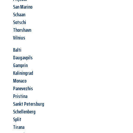
San Marino
Schaan
Sotschi
Thorshavn
Vilnius
Balti
Daugavpils
Gamprin
Kaliningrad
Monaco
Panevezhis
Pristina
Sankt Petersburg
Schellenberg
Split
Tirana