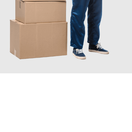
JETZT ANFRAGEN
Erleben Sie mit Umzugsmeister Gerber Würzburg, wie
einfach