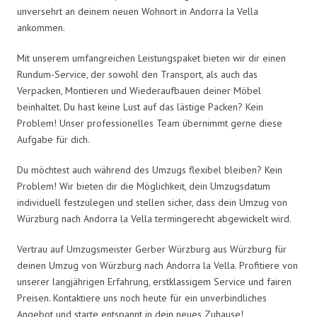
unversehrt an deinem neuen Wohnort in Andorra la Vella
ankommen.
Mit unserem umfangreichen Leistungspaket bieten wir dir einen
Rundum-Service, der sowohl den Transport, als auch das
Verpacken, Montieren und Wiederaufbauen deiner Möbel
beinhaltet. Du hast keine Lust auf das lästige Packen? Kein
Problem! Unser professionelles Team übernimmt gerne diese
Aufgabe für dich.
Du möchtest auch während des Umzugs flexibel bleiben? Kein
Problem! Wir bieten dir die Möglichkeit, dein Umzugsdatum
individuell festzulegen und stellen sicher, dass dein Umzug von
Würzburg nach Andorra la Vella termingerecht abgewickelt wird.
Vertrau auf Umzugsmeister Gerber Würzburg aus Würzburg für
deinen Umzug von Würzburg nach Andorra la Vella. Profitiere von
unserer langjährigen Erfahrung, erstklassigem Service und fairen
Preisen. Kontaktiere uns noch heute für ein unverbindliches
Angebot und starte entspannt in dein neues Zuhause!