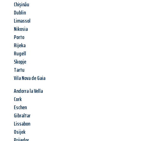
Chișinău
Dublin
Limassol
Nikosia
Porto
Rijeka
Rugell
Skopje
Tartu
Vila Nova de Gaia
Andorra la Vella
Cork
Eschen
Gibraltar
Lissabon
Osijek
Prijedor