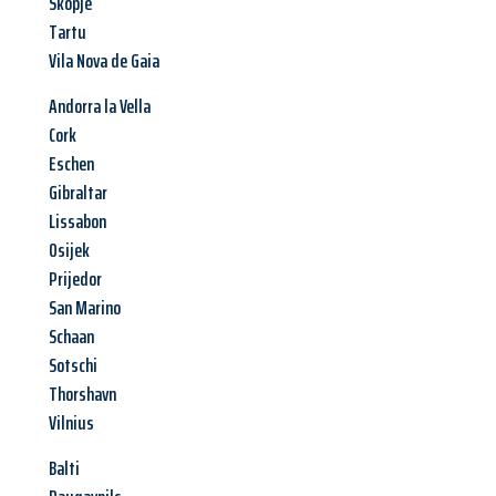
Skopje
Tartu
Vila Nova de Gaia
Andorra la Vella
Cork
Eschen
Gibraltar
Lissabon
Osijek
Prijedor
San Marino
Schaan
Sotschi
Thorshavn
Vilnius
Balti