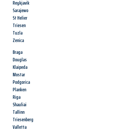
Reykjavik
Sarajewo
St Helier
Triesen
Tuzla
Zenica
Braga
Douglas
Klaipeda
Mostar
Podgorica
Planken
Riga
Shauliai
Tallinn
Triesenberg
Valletta