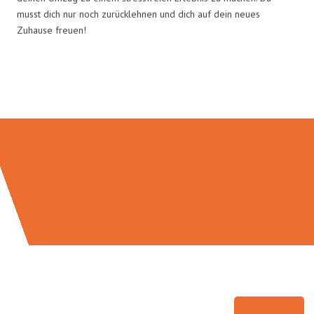
musst dich nur noch zurücklehnen und dich auf dein neues
Zuhause freuen!
Umzugsmeister Gerber in Zahlen: