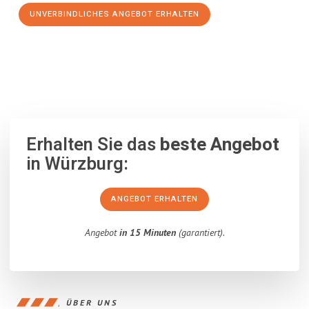
UNVERBINDLICHES ANGEBOT ERHALTEN
100% unverbindlich
– Garantiert eine Antwort
innerhalb von 15
Minuten
.
Erhalten Sie das
beste Angebot
in Würzburg:
ANGEBOT ERHALTEN
Angebot
in 15 Minuten
(garantiert).
ÜBER UNS