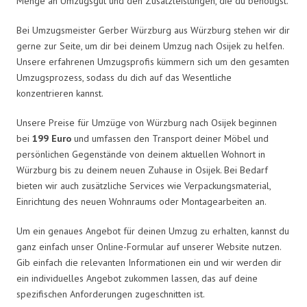
Menge an Umzugsgut und den Zusatzleistungen, die du benötigst.
Bei Umzugsmeister Gerber Würzburg aus Würzburg stehen wir dir
gerne zur Seite, um dir bei deinem Umzug nach Osijek zu helfen.
Unsere erfahrenen Umzugsprofis kümmern sich um den gesamten
Umzugsprozess, sodass du dich auf das Wesentliche
konzentrieren kannst.
Unsere Preise für Umzüge von Würzburg nach Osijek beginnen
bei
199 Euro
und umfassen den Transport deiner Möbel und
persönlichen Gegenstände von deinem aktuellen Wohnort in
Würzburg bis zu deinem neuen Zuhause in Osijek. Bei Bedarf
bieten wir auch zusätzliche Services wie Verpackungsmaterial,
Einrichtung des neuen Wohnraums oder Montagearbeiten an.
Um ein genaues Angebot für deinen Umzug zu erhalten, kannst du
ganz einfach unser Online-Formular auf unserer Website nutzen.
Gib einfach die relevanten Informationen ein und wir werden dir
ein individuelles Angebot zukommen lassen, das auf deine
spezifischen Anforderungen zugeschnitten ist.