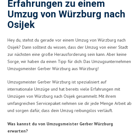
Erfahrungen zu einem
Umzug von Würzburg nach
Osijek
Hey du, stehst du gerade vor einem Umzug von Würzburg nach
Osijek? Dann solltest du wissen, dass der Umzug von einer Stadt
zur nächsten eine große Herausforderung sein kann. Aber keine
Sorge, wir haben da einen Tipp für dich: Das Umzugsunternehmen
Umzugsmeister Gerber Würzburg aus Würzburg!
Umzugsmeister Gerber Würzburg ist spezialisiert auf
internationale Umzüge und hat bereits viele Erfahrungen mit
Umzügen von Würzburg nach Osijek gesammelt. Mit ihrem
umfangreichen Servicepaket nehmen sie dir jede Menge Arbeit ab
und sorgen dafür, dass dein Umzug reibungslos verläuft.
Was kannst du von Umzugsmeister Gerber Würzburg
erwarten?