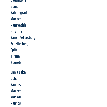
Daugavpils
Gamprin
Kaliningrad
Monaco
Panevezhis
Pristina
Sankt Petersburg
Schellenberg
Split
Tirana
Zagreb
Banja Luka
Doboj
Kaunas
Mauren
Moskau
Paphos