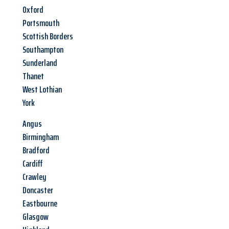
Oxford
Portsmouth
Scottish Borders
Southampton
Sunderland
Thanet
West Lothian
York
Angus
Birmingham
Bradford
Cardiff
Crawley
Doncaster
Eastbourne
Glasgow