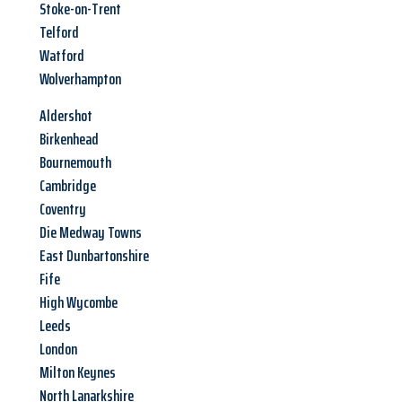
Stoke-on-Trent
Telford
Watford
Wolverhampton
Aldershot
Birkenhead
Bournemouth
Cambridge
Coventry
Die Medway Towns
East Dunbartonshire
Fife
High Wycombe
Leeds
London
Milton Keynes
North Lanarkshire