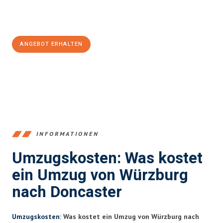
Jetzt
unverbindliches Angebot
erhalten &
100€ sparen:
ANGEBOT ERHALTEN
+4915792653377
INFORMATIONEN
Umzugskosten: Was kostet
ein Umzug von Würzburg
nach Doncaster
Umzugskosten
: Was kostet ein Umzug von Würzburg nach