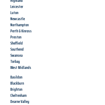
Highland
Leicester
Luton
Newcastle
Northampton
Perth & Kinross
Preston
Sheffield
Southend
Swansea
Torbay
West Midlands
Basildon
Blackburn
Brighton
Cheltenham
Dearne Valley