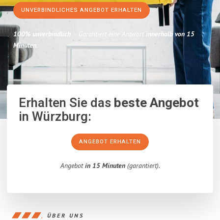
UNVERBINDLICHES ANGEBOT ERHALTEN
100% unverbindlich
– Garantiert eine Antwort
innerhalb von 15
Minuten
.
Erhalten Sie das
beste Angebot
in Würzburg:
ANGEBOT ERHALTEN
Angebot
in 15 Minuten
(garantiert).
ÜBER UNS