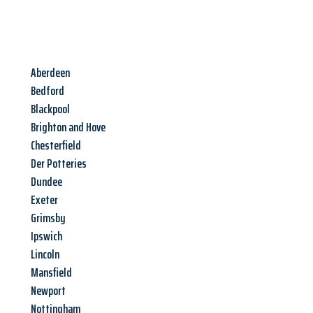
Aberdeen
Bedford
Blackpool
Brighton and Hove
Chesterfield
Der Potteries
Dundee
Exeter
Grimsby
Ipswich
Lincoln
Mansfield
Newport
Nottingham