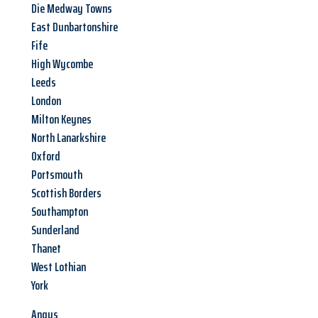
Die Medway Towns
East Dunbartonshire
Fife
High Wycombe
Leeds
London
Milton Keynes
North Lanarkshire
Oxford
Portsmouth
Scottish Borders
Southampton
Sunderland
Thanet
West Lothian
York
Angus