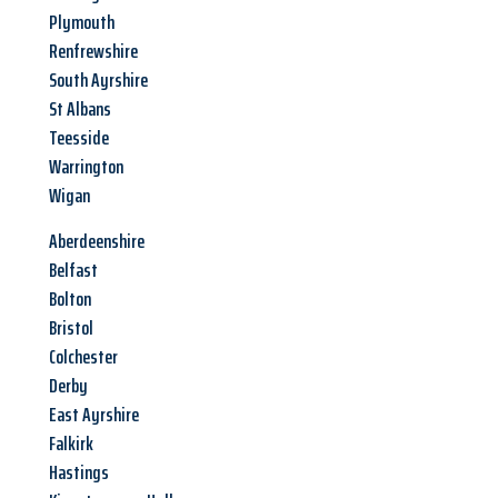
Plymouth
Renfrewshire
South Ayrshire
St Albans
Teesside
Warrington
Wigan
Aberdeenshire
Belfast
Bolton
Bristol
Colchester
Derby
East Ayrshire
Falkirk
Hastings