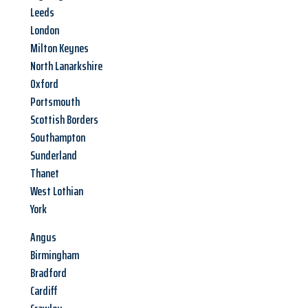
Leeds
London
Milton Keynes
North Lanarkshire
Oxford
Portsmouth
Scottish Borders
Southampton
Sunderland
Thanet
West Lothian
York
Angus
Birmingham
Bradford
Cardiff