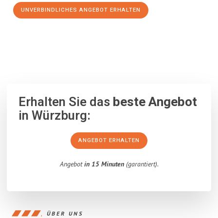
UNVERBINDLICHES ANGEBOT ERHALTEN
100% unverbindlich
– Garantiert eine Antwort
innerhalb von 15
Minuten
.
Erhalten Sie das
beste Angebot
in Würzburg:
ANGEBOT ERHALTEN
Angebot
in 15 Minuten
(garantiert).
ÜBER UNS