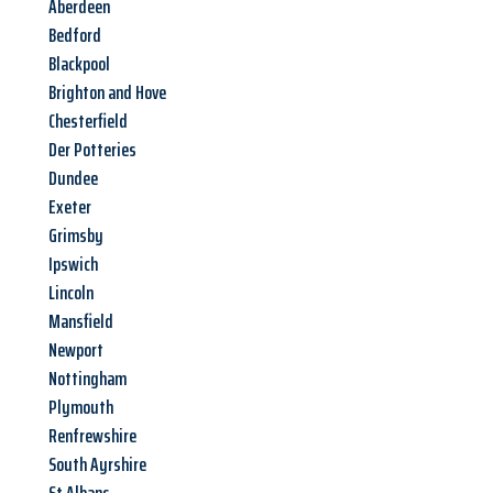
Aberdeen
Bedford
Blackpool
Brighton and Hove
Chesterfield
Der Potteries
Dundee
Exeter
Grimsby
Ipswich
Lincoln
Mansfield
Newport
Nottingham
Plymouth
Renfrewshire
South Ayrshire