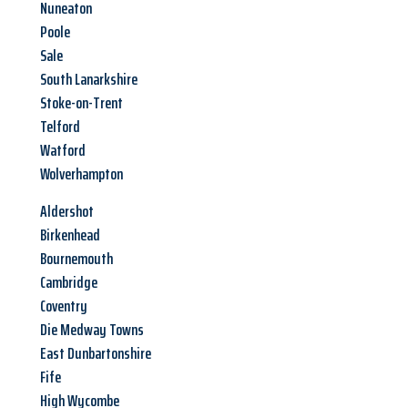
Nuneaton
Poole
Sale
South Lanarkshire
Stoke-on-Trent
Telford
Watford
Wolverhampton
Aldershot
Birkenhead
Bournemouth
Cambridge
Coventry
Die Medway Towns
East Dunbartonshire
Fife
High Wycombe