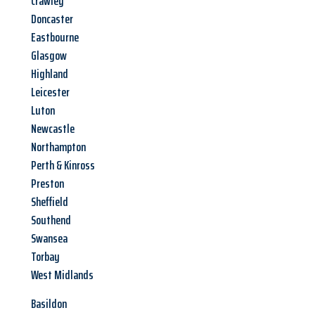
Crawley
Doncaster
Eastbourne
Glasgow
Highland
Leicester
Luton
Newcastle
Northampton
Perth & Kinross
Preston
Sheffield
Southend
Swansea
Torbay
West Midlands
Basildon