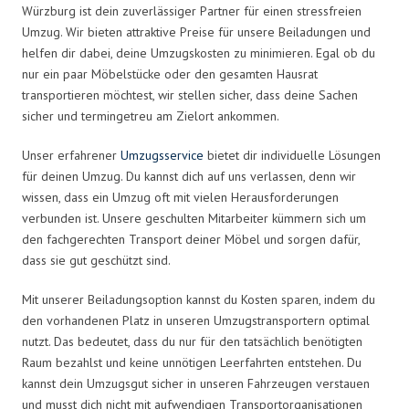
Würzburg ist dein zuverlässiger Partner für einen stressfreien
Umzug. Wir bieten attraktive Preise für unsere Beiladungen und
helfen dir dabei, deine Umzugskosten zu minimieren. Egal ob du
nur ein paar Möbelstücke oder den gesamten Hausrat
transportieren möchtest, wir stellen sicher, dass deine Sachen
sicher und termingetreu am Zielort ankommen.
Unser erfahrener
Umzugsservice
bietet dir individuelle Lösungen
für deinen Umzug. Du kannst dich auf uns verlassen, denn wir
wissen, dass ein Umzug oft mit vielen Herausforderungen
verbunden ist. Unsere geschulten Mitarbeiter kümmern sich um
den fachgerechten Transport deiner Möbel und sorgen dafür,
dass sie gut geschützt sind.
Mit unserer Beiladungsoption kannst du Kosten sparen, indem du
den vorhandenen Platz in unseren Umzugstransportern optimal
nutzt. Das bedeutet, dass du nur für den tatsächlich benötigten
Raum bezahlst und keine unnötigen Leerfahrten entstehen. Du
kannst dein Umzugsgut sicher in unseren Fahrzeugen verstauen
und musst dich nicht mit aufwendigen Transportorganisationen