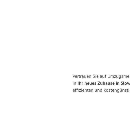
Vertrauen Sie auf Umzugsme
in
Ihr neues Zuhause in Slo
effizienten und kostengünst