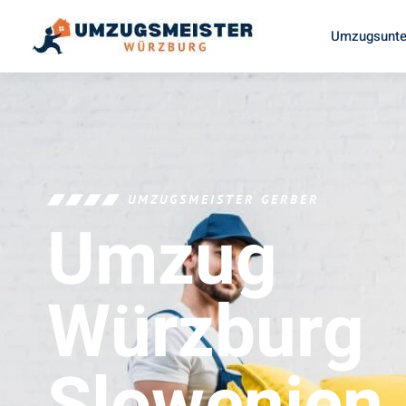
Umzugsunte
UMZUGSMEISTER GERBER
Umzug
Würzburg