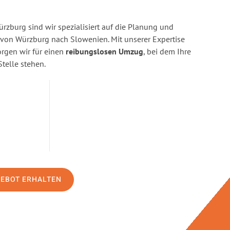
zburg sind wir spezialisiert auf die Planung und
on Würzburg nach Slowenien. Mit unserer Expertise
gen wir für einen
reibungslosen Umzug
, bei dem Ihre
Stelle stehen.
GEBOT ERHALTEN