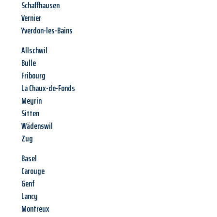
Schaffhausen
Vernier
Yverdon-les-Bains
Allschwil
Bulle
Fribourg
La Chaux-de-Fonds
Meyrin
Sitten
Wädenswil
Zug
Basel
Carouge
Genf
Lancy
Montreux