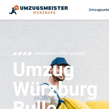
Umzugsunte
UMZUGSMEISTER GERBER
Umzug
Würzburg