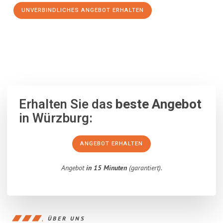
UNVERBINDLICHES ANGEBOT ERHALTEN
100% unverbindlich
– Garantiert eine Antwort
innerhalb von 15
Minuten
.
Erhalten Sie das
beste Angebot
in Würzburg:
ANGEBOT ERHALTEN
Angebot
in 15 Minuten
(garantiert).
ÜBER UNS