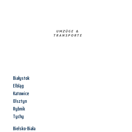
UMZÜGE &
TRANSPORTE
Białystok
Elbląg
Katowice
Olsztyn
Rybnik
Tychy
Bielsko-Biała