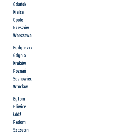
Gdańsk
Kielce
Opole
Rzeszów
Warszawa
Bydgoszcz
Gdynia
Kraków
Poznań
Sosnowiec
Wrocław
Bytom
Gliwice
Łódź
Radom
Szczecin