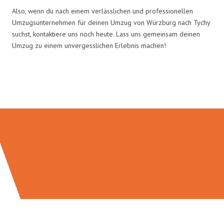
Also, wenn du nach einem verlässlichen und professionellen
Umzugsunternehmen für deinen Umzug von Würzburg nach Tychy
suchst, kontaktiere uns noch heute. Lass uns gemeinsam deinen
Umzug zu einem unvergesslichen Erlebnis machen!
Umzugsmeister Gerber in Zahlen: