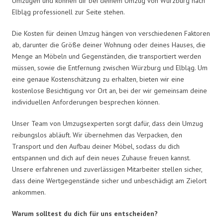
Umzügen und können dir bei deinem Umzug von Würzburg nach
Elbląg professionell zur Seite stehen.
Die Kosten für deinen Umzug hängen von verschiedenen Faktoren
ab, darunter die Größe deiner Wohnung oder deines Hauses, die
Menge an Möbeln und Gegenständen, die transportiert werden
müssen, sowie die Entfernung zwischen Würzburg und Elbląg. Um
eine genaue Kostenschätzung zu erhalten, bieten wir eine
kostenlose Besichtigung vor Ort an, bei der wir gemeinsam deine
individuellen Anforderungen besprechen können.
Unser Team von Umzugsexperten sorgt dafür, dass dein Umzug
reibungslos abläuft. Wir übernehmen das Verpacken, den
Transport und den Aufbau deiner Möbel, sodass du dich
entspannen und dich auf dein neues Zuhause freuen kannst.
Unsere erfahrenen und zuverlässigen Mitarbeiter stellen sicher,
dass deine Wertgegenstände sicher und unbeschädigt am Zielort
ankommen.
Warum solltest du dich für uns entscheiden?