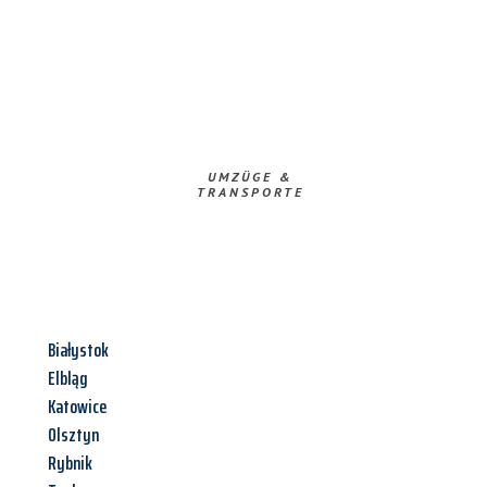
UMZÜGE &
TRANSPORTE
Białystok
Elbląg
Katowice
Olsztyn
Rybnik