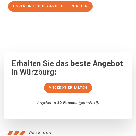
UNVERBINDLICHES ANGEBOT ERHALTEN
100% unverbindlich
– Garantiert eine Antwort
innerhalb von 15
Minuten
.
Erhalten Sie das
beste Angebot
in Würzburg:
ANGEBOT ERHALTEN
Angebot
in 15 Minuten
(garantiert).
ÜBER UNS