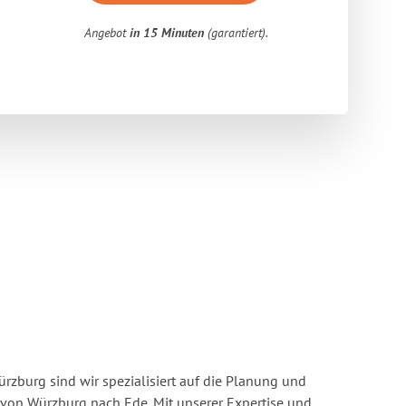
Angebot
in 15 Minuten
(garantiert).
zburg sind wir spezialisiert auf die Planung und
on Würzburg nach Ede. Mit unserer Expertise und