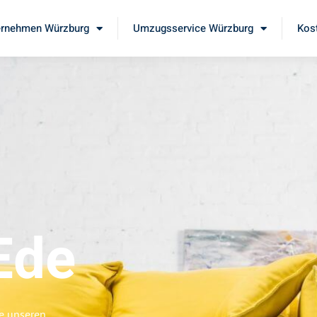
rnehmen Würzburg
Umzugsservice Würzburg
Kos
Ede
ie unseren