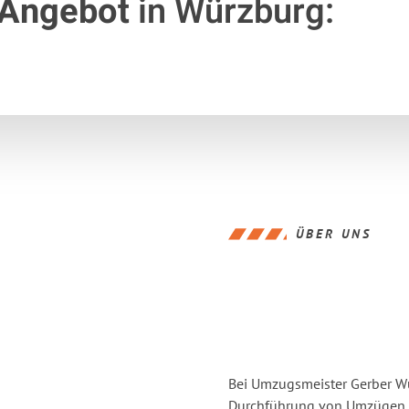
 Angebot
in Würzburg:
ÜBER UNS
Bei Umzugsmeister Gerber Wür
Durchführung von Umzügen v