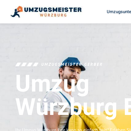
Umzugsunte
UMZUGSMEISTER GERBER
Umzug
Würzburg
Ihr Umzug Würzburg Ede kann so einfach sein! Erleben S