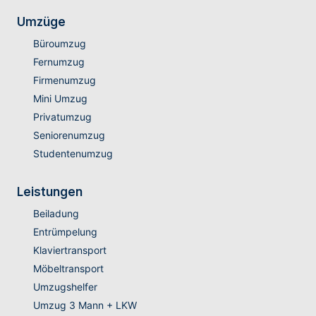
Umzüge
Büroumzug
Fernumzug
Firmenumzug
Mini Umzug
Privatumzug
Seniorenumzug
Studentenumzug
Leistungen
Beiladung
Entrümpelung
Klaviertransport
Möbeltransport
Umzugshelfer
Umzug 3 Mann + LKW