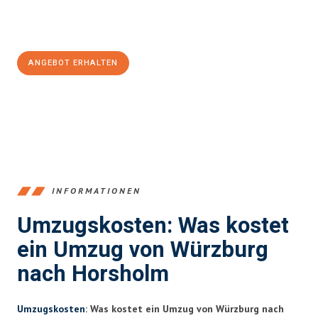
Jetzt
unverbindliches Angebot
erhalten &
100€ sparen:
ANGEBOT ERHALTEN
+4915792653377
INFORMATIONEN
Umzugskosten: Was kostet
ein Umzug von Würzburg
nach Horsholm
Umzugskosten
: Was kostet ein Umzug von Würzburg nach