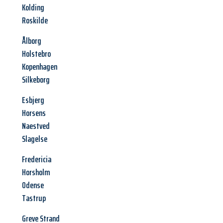
Kolding
Roskilde
Ålborg
Holstebro
Kopenhagen
Silkeborg
Esbjerg
Horsens
Naestved
Slagelse
Fredericia
Horsholm
Odense
Tastrup
Greve Strand