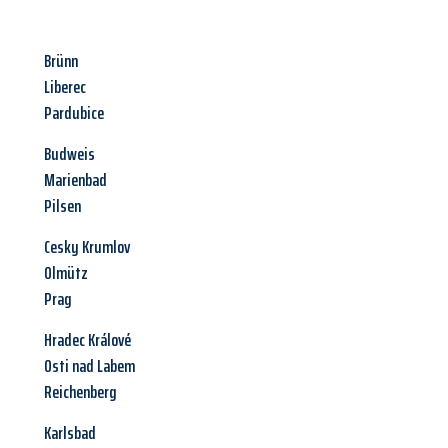
Brünn
Liberec
Pardubice
Budweis
Marienbad
Pilsen
Cesky Krumlov
Olmütz
Prag
Hradec Králové
Osti nad Labem
Reichenberg
Karlsbad