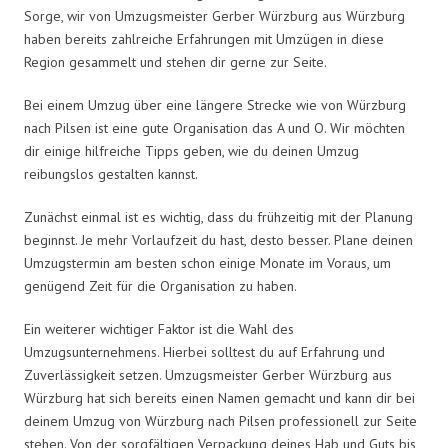
Sorge, wir von Umzugsmeister Gerber Würzburg aus Würzburg
haben bereits zahlreiche Erfahrungen mit Umzügen in diese
Region gesammelt und stehen dir gerne zur Seite.
Bei einem Umzug über eine längere Strecke wie von Würzburg
nach Pilsen ist eine gute Organisation das A und O. Wir möchten
dir einige hilfreiche Tipps geben, wie du deinen Umzug
reibungslos gestalten kannst.
Zunächst einmal ist es wichtig, dass du frühzeitig mit der Planung
beginnst. Je mehr Vorlaufzeit du hast, desto besser. Plane deinen
Umzugstermin am besten schon einige Monate im Voraus, um
genügend Zeit für die Organisation zu haben.
Ein weiterer wichtiger Faktor ist die Wahl des
Umzugsunternehmens. Hierbei solltest du auf Erfahrung und
Zuverlässigkeit setzen. Umzugsmeister Gerber Würzburg aus
Würzburg hat sich bereits einen Namen gemacht und kann dir bei
deinem Umzug von Würzburg nach Pilsen professionell zur Seite
stehen. Von der sorgfältigen Verpackung deines Hab und Guts bis