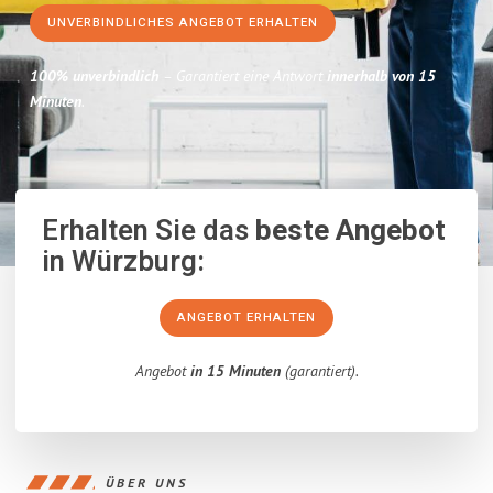
UNVERBINDLICHES ANGEBOT ERHALTEN
100% unverbindlich
– Garantiert eine Antwort
innerhalb von 15
Minuten
.
Erhalten Sie das
beste Angebot
in Würzburg:
ANGEBOT ERHALTEN
Angebot
in 15 Minuten
(garantiert).
ÜBER UNS