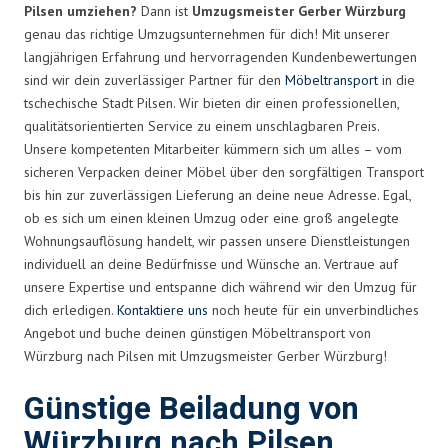
Pilsen umziehen?
Dann ist
Umzugsmeister Gerber Würzburg
genau das richtige Umzugsunternehmen für dich! Mit unserer
langjährigen Erfahrung und hervorragenden Kundenbewertungen
sind wir dein zuverlässiger Partner für den
Möbeltransport
in die
tschechische Stadt Pilsen. Wir bieten dir einen professionellen,
qualitätsorientierten Service zu einem unschlagbaren Preis.
Unsere kompetenten Mitarbeiter kümmern sich um alles – vom
sicheren Verpacken deiner Möbel über den sorgfältigen Transport
bis hin zur zuverlässigen Lieferung an deine neue Adresse. Egal,
ob es sich um einen kleinen Umzug oder eine groß angelegte
Wohnungsauflösung handelt, wir passen unsere Dienstleistungen
individuell an deine Bedürfnisse und Wünsche an. Vertraue auf
unsere Expertise und entspanne dich während wir den Umzug für
dich erledigen.
Kontaktiere uns
noch heute für ein unverbindliches
Angebot und buche deinen günstigen Möbeltransport von
Würzburg nach Pilsen mit Umzugsmeister Gerber Würzburg!
Günstige Beiladung von
Würzburg nach Pilsen