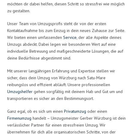
möchten dir dabei helfen, diesen Schritt so stressfrei wie möglich
zu gestalten.
Unser Team von Umzugsprofis steht dir von der ersten
Kontaktaufnahme bis zum Einzug in dein neues Zuhause zur Seite.
Wir bieten einen umfassenden
Service
, der alle Aspekte deines
Umzugs abdeckt. Dabei legen wir besonderen Wert auf eine
individuelle Betreuung und maßgeschneiderte Lösungen, die auf
deine Bedürfnisse abgestimmt sind.
Mit unserer langjährigen Erfahrung und Expertise stellen wir
sicher, dass dein Umzug von Würzburg nach Satu-Mare
reibungslos und effizient abläuft. Unsere professionellen
Umzugshelfer
gehen sorgfältig mit deinem Hab und Gut um und
transportieren es sicher an den Bestimmungsort.
Ganz egal, ob es sich um einen
Privatumzug
oder einen
Firmenumzug
handelt – Umzugsmeister Gerber Würzburg ist dein
verlässlicher Partner für einen stressfreien Umzug. Wir
übernehmen für dich alle organisatorischen Schritte, von der