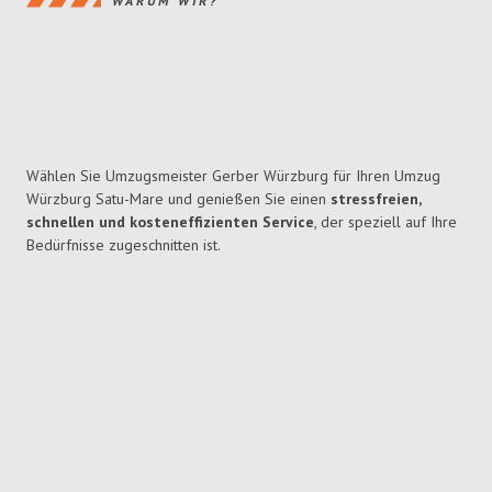
WARUM WIR?
Wählen Sie Umzugsmeister Gerber Würzburg für Ihren Umzug
Würzburg Satu-Mare und genießen Sie einen
stressfreien,
schnellen und kosteneffizienten Service
, der speziell auf Ihre
Bedürfnisse zugeschnitten ist.