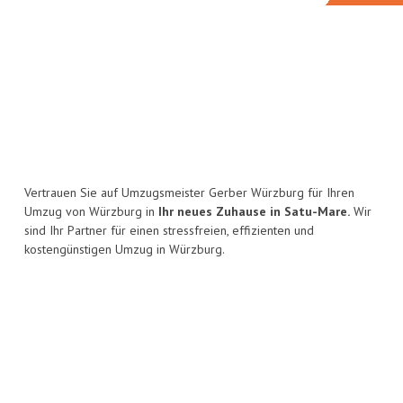
Vertrauen Sie auf Umzugsmeister Gerber Würzburg für Ihren
Umzug von Würzburg in
Ihr neues Zuhause in Satu-Mare.
Wir
sind Ihr Partner für einen stressfreien, effizienten und
kostengünstigen Umzug in Würzburg.