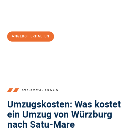
Jetzt
unverbindliches Angebot
erhalten &
100€ sparen:
ANGEBOT ERHALTEN
+4915792653377
INFORMATIONEN
Umzugskosten: Was kostet
ein Umzug von Würzburg
nach Satu-Mare