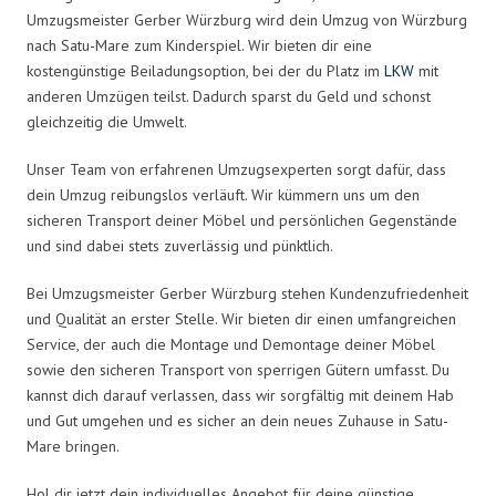
Umzugsmeister Gerber Würzburg wird dein Umzug von Würzburg
nach Satu-Mare zum Kinderspiel. Wir bieten dir eine
kostengünstige Beiladungsoption, bei der du Platz im
LKW
mit
anderen Umzügen teilst. Dadurch sparst du Geld und schonst
gleichzeitig die Umwelt.
Unser Team von erfahrenen Umzugsexperten sorgt dafür, dass
dein Umzug reibungslos verläuft. Wir kümmern uns um den
sicheren Transport deiner Möbel und persönlichen Gegenstände
und sind dabei stets zuverlässig und pünktlich.
Bei Umzugsmeister Gerber Würzburg stehen Kundenzufriedenheit
und Qualität an erster Stelle. Wir bieten dir einen umfangreichen
Service, der auch die Montage und Demontage deiner Möbel
sowie den sicheren Transport von sperrigen Gütern umfasst. Du
kannst dich darauf verlassen, dass wir sorgfältig mit deinem Hab
und Gut umgehen und es sicher an dein neues Zuhause in Satu-
Mare bringen.
Hol dir jetzt dein individuelles Angebot für deine günstige