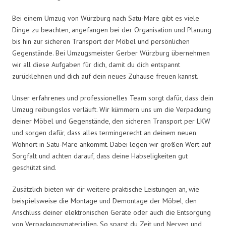
Bei einem Umzug von Würzburg nach Satu-Mare gibt es viele
Dinge zu beachten, angefangen bei der Organisation und Planung
bis hin zur sicheren Transport der Möbel und persönlichen
Gegenstände. Bei Umzugsmeister Gerber Würzburg übernehmen
wir all diese Aufgaben für dich, damit du dich entspannt
zurücklehnen und dich auf dein neues Zuhause freuen kannst.
Unser erfahrenes und professionelles Team sorgt dafür, dass dein
Umzug reibungslos verläuft. Wir kümmern uns um die Verpackung
deiner Möbel und Gegenstände, den sicheren Transport per LKW
und sorgen dafür, dass alles termingerecht an deinem neuen
Wohnort in Satu-Mare ankommt. Dabei legen wir großen Wert auf
Sorgfalt und achten darauf, dass deine Habseligkeiten gut
geschützt sind.
Zusätzlich bieten wir dir weitere praktische Leistungen an, wie
beispielsweise die Montage und Demontage der Möbel, den
Anschluss deiner elektronischen Geräte oder auch die Entsorgung
von Verpackungsmaterialien. So sparst du Zeit und Nerven und