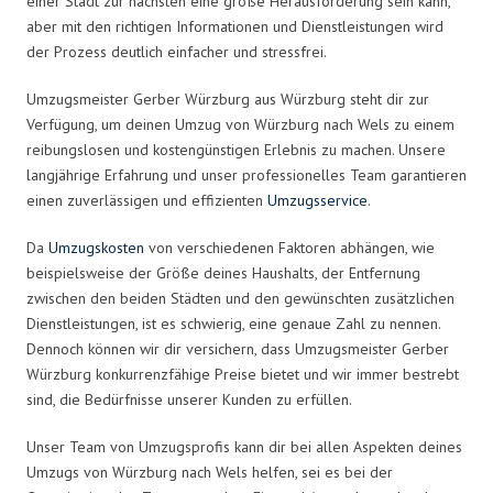
einer Stadt zur nächsten eine große Herausforderung sein kann,
aber mit den richtigen Informationen und Dienstleistungen wird
der Prozess deutlich einfacher und stressfrei.
Umzugsmeister Gerber Würzburg aus Würzburg steht dir zur
Verfügung, um deinen Umzug von Würzburg nach Wels zu einem
reibungslosen und kostengünstigen Erlebnis zu machen. Unsere
langjährige Erfahrung und unser professionelles Team garantieren
einen zuverlässigen und effizienten
Umzugsservice
.
Da
Umzugskosten
von verschiedenen Faktoren abhängen, wie
beispielsweise der Größe deines Haushalts, der Entfernung
zwischen den beiden Städten und den gewünschten zusätzlichen
Dienstleistungen, ist es schwierig, eine genaue Zahl zu nennen.
Dennoch können wir dir versichern, dass Umzugsmeister Gerber
Würzburg konkurrenzfähige Preise bietet und wir immer bestrebt
sind, die Bedürfnisse unserer Kunden zu erfüllen.
Unser Team von Umzugsprofis kann dir bei allen Aspekten deines
Umzugs von Würzburg nach Wels helfen, sei es bei der