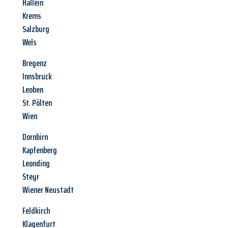
Hallein
Krems
Salzburg
Wels
Bregenz
Innsbruck
Leoben
St. Pölten
Wien
Dornbirn
Kapfenberg
Leonding
Steyr
Wiener Neustadt
Feldkirch
Klagenfurt