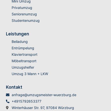
Mini Umzug
Privatumzug
Seniorenumzug
Studentenumzug
Leistungen
Beiladung
Entrümpelung
Klaviertransport
Möbeltransport
Umzugshelfer
Umzug 3 Mann + LKW
Kontakt
anfrage@umzugsmeister-wuerzburg.de
+4915792653377
Winterhäuser Str. 97, 97084 Würzburg