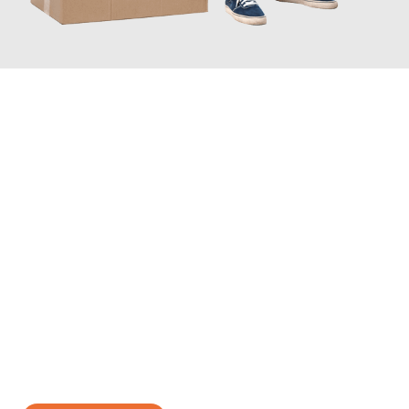
JETZT ANFRAGEN
Erleben Sie mit Umzugsmeister Gerber Würzburg, wie
einfach
und stressfrei Ihr Umzug Würzburg Wels
sein kann. Unser
Expertenteam steht bereit, um Ihnen einen reibungslosen
Übergang in Ihr neues Zuhause zu garantieren.
Jetzt
unverbindliches Angebot
erhalten &
100€ sparen: