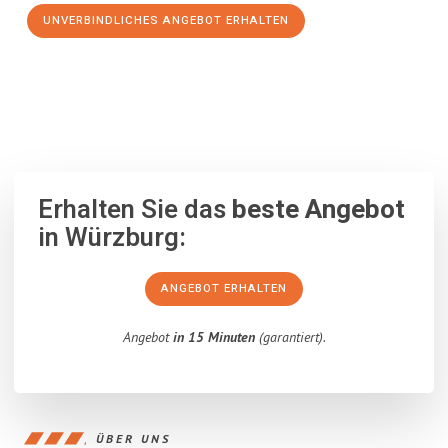
UNVERBINDLICHES ANGEBOT ERHALTEN
100% unverbindlich
– Garantiert eine Antwort
innerhalb von 15
Minuten
.
Erhalten Sie das
beste Angebot
in Würzburg:
ANGEBOT ERHALTEN
Angebot
in 15 Minuten
(garantiert).
ÜBER UNS