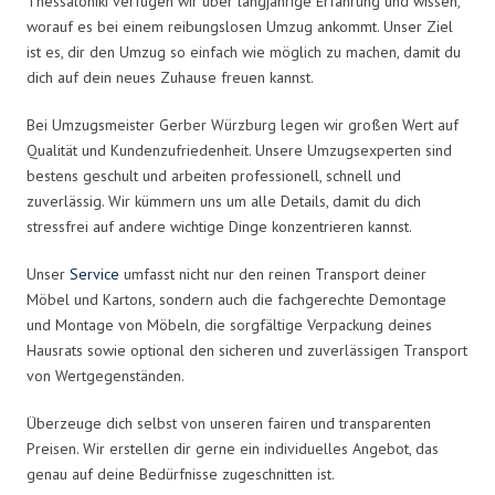
Thessaloniki verfügen wir über langjährige Erfahrung und wissen,
worauf es bei einem reibungslosen Umzug ankommt. Unser Ziel
ist es, dir den Umzug so einfach wie möglich zu machen, damit du
dich auf dein neues Zuhause freuen kannst.
Bei Umzugsmeister Gerber Würzburg legen wir großen Wert auf
Qualität und Kundenzufriedenheit. Unsere Umzugsexperten sind
bestens geschult und arbeiten professionell, schnell und
zuverlässig. Wir kümmern uns um alle Details, damit du dich
stressfrei auf andere wichtige Dinge konzentrieren kannst.
Unser
Service
umfasst nicht nur den reinen Transport deiner
Möbel und Kartons, sondern auch die fachgerechte Demontage
und Montage von Möbeln, die sorgfältige Verpackung deines
Hausrats sowie optional den sicheren und zuverlässigen Transport
von Wertgegenständen.
Überzeuge dich selbst von unseren fairen und transparenten
Preisen. Wir erstellen dir gerne ein individuelles Angebot, das
genau auf deine Bedürfnisse zugeschnitten ist.