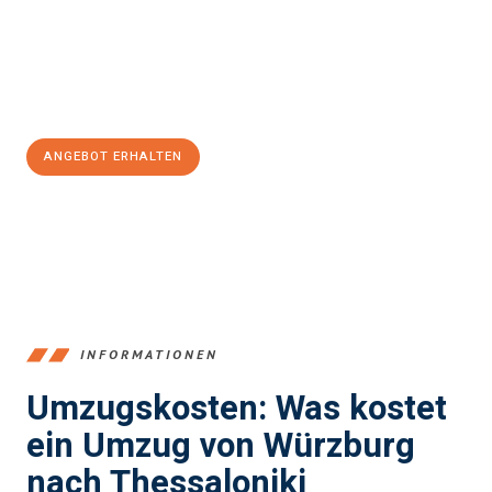
Übergang in Ihr neues Zuhause zu garantieren.
Jetzt
unverbindliches Angebot
erhalten &
100€ sparen:
ANGEBOT ERHALTEN
+4915792653377
INFORMATIONEN
Umzugskosten: Was kostet
ein Umzug von Würzburg
nach Thessaloniki