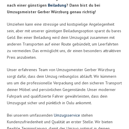
nach einer günstigen
Beiladung
? Dann bist du bei
Umzugsmeister Gerber Würzburg genau richtig!
Umziehen kann eine stressige und kostspielige Angelegenheit
sein, aber mit unserer günstigen Beiladungsoption sparst du bares
Geld. Bei einer Beiladung wird dein Umzugsgut zusammen mit
anderen Transporten auf einer Route gebündelt, um Leerfahrten
zu vermeiden. Das ermöglicht uns, dir einen besonders attraktiven
Preis anzubieten.
Unser erfahrenes Team von Umzugsmeister Gerber Würzburg
sorgt dafür, dass dein Umzug reibungslos abläuft. Wir kümmern
uns um die professionelle Verpackung und den sicheren Transport
deiner Möbel und persönlichen Gegenstände. Unser moderner
Fuhrpark und qualifizierte Fahrer gewährleisten, dass dein
Umzugsgut sicher und pünktlich in Oulu ankommt.
Bei unserem umfassenden
Umzugsservice
stehen
Kundenzufriedenheit und Qualität an erster Stelle. Wir bieten
flexible Terminplanung, damit der Umzug optimal in deinen