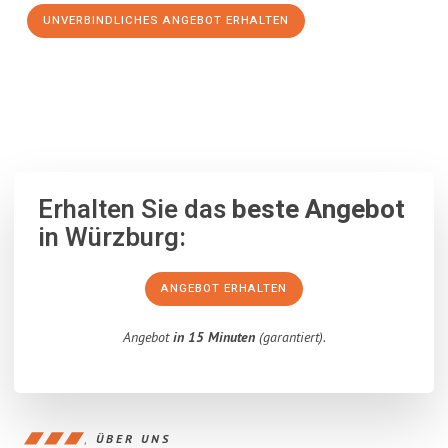
UNVERBINDLICHES ANGEBOT ERHALTEN
100% unverbindlich
– Garantiert eine Antwort
innerhalb von 15
Minuten
.
Erhalten Sie das
beste Angebot
in Würzburg:
ANGEBOT ERHALTEN
Angebot
in 15 Minuten
(garantiert).
ÜBER UNS