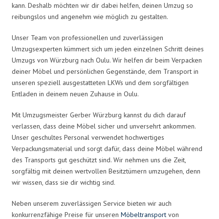
kann. Deshalb möchten wir dir dabei helfen, deinen Umzug so
reibungslos und angenehm wie möglich zu gestalten.
Unser Team von professionellen und zuverlässigen
Umzugsexperten kümmert sich um jeden einzelnen Schritt deines
Umzugs von Würzburg nach Oulu. Wir helfen dir beim Verpacken
deiner Möbel und persönlichen Gegenstände, dem Transport in
unseren speziell ausgestatteten LKWs und dem sorgfältigen
Entladen in deinem neuen Zuhause in Oulu.
Mit Umzugsmeister Gerber Würzburg kannst du dich darauf
verlassen, dass deine Möbel sicher und unversehrt ankommen.
Unser geschultes Personal verwendet hochwertiges
Verpackungsmaterial und sorgt dafür, dass deine Möbel während
des Transports gut geschützt sind. Wir nehmen uns die Zeit,
sorgfältig mit deinen wertvollen Besitztümern umzugehen, denn
wir wissen, dass sie dir wichtig sind.
Neben unserem zuverlässigen Service bieten wir auch
konkurrenzfähige Preise für unseren
Möbeltransport
von