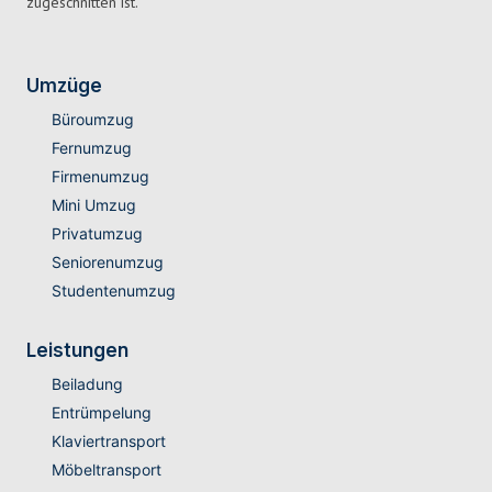
zugeschnitten ist.
Umzüge
Büroumzug
Fernumzug
Firmenumzug
Mini Umzug
Privatumzug
Seniorenumzug
Studentenumzug
Leistungen
Beiladung
Entrümpelung
Klaviertransport
Möbeltransport