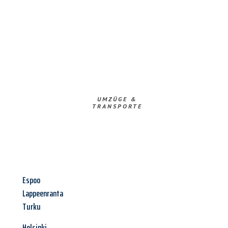
UMZÜGE &
TRANSPORTE
Espoo
Lappeenranta
Turku
Helsinki