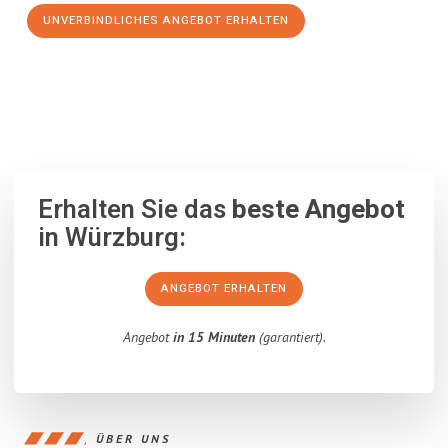
UNVERBINDLICHES ANGEBOT ERHALTEN
100% unverbindlich
– Garantiert eine Antwort
innerhalb von 15
Minuten
.
Erhalten Sie das
beste Angebot
in Würzburg:
ANGEBOT ERHALTEN
Angebot
in 15 Minuten
(garantiert).
ÜBER UNS